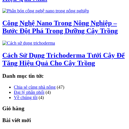
Công Nghệ Nano Trong Nông Nghiệp –
Bước Đột Phá Trong Dưỡng Cây Trồng
Cách Sử Dụng Trichoderma Tưới Cây Để
Tăng Hiệu Quả Cho Cây Trồng
Danh mục tin tức
Chia sẻ cùng nhà nông
(47)
Đại lý phân phối
(4)
Về chúng tôi
(4)
Giỏ hàng
Bài viết mới