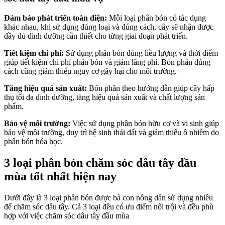
Đảm bảo phát triển toàn diện:
Mỗi loại phân bón có tác dụng
khác nhau, khi sử dụng đúng loại và đúng cách, cây sẽ nhận được
đầy đủ dinh dưỡng cần thiết cho từng giai đoạn phát triển.
Tiết kiệm chi phí:
Sử dụng phân bón đúng liều lượng và thời điểm
giúp tiết kiệm chi phí phân bón và giảm lãng phí. Bón phân đúng
cách cũng giảm thiểu nguy cơ gây hại cho môi trường.
Tăng hiệu quả sản xuất:
Bón phân theo hướng dẫn giúp cây hấp
thụ tối đa dinh dưỡng, tăng hiệu quả sản xuất và chất lượng sản
phẩm.
Bảo vệ môi trường:
Việc sử dụng phân bón hữu cơ và vi sinh giúp
bảo vệ môi trường, duy trì hệ sinh thái đất và giảm thiểu ô nhiễm do
phân bón hóa học.
3 loại phân bón chăm sóc dâu tây đầu
mùa tốt nhất hiện nay
Dưới đây là 3 loại phân bón được bà con nông dân sử dụng nhiều
để chăm sóc dâu tây. Cả 3 loại đều có ưu điểm nổi trội và đều phù
hợp với việc chăm sóc dâu tây đầu mùa