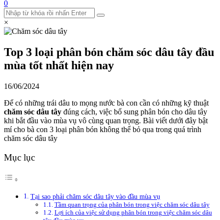
0
×
Top 3 loại phân bón chăm sóc dâu tây đầu
mùa tốt nhất hiện nay
16/06/2024
Để có những trái dâu to mọng nước bà con cần có những kỹ thuật
chăm sóc dâu tây
đúng cách, việc bổ sung phân bón cho dâu tây
khi bắt đầu vào mùa vụ vô cùng quan trọng. Bài viết dưới đây bật
mí cho bà con 3 loại phân bón không thể bỏ qua trong quá trình
chăm sóc dâu tây
Mục lục
Tại sao phải chăm sóc dâu tây vào đầu mùa vụ
Tầm quan trọng của phân bón trong việc chăm sóc dâu tây
Lợi ích của việc sử dụng phân bón trong việc chăm sóc dâu