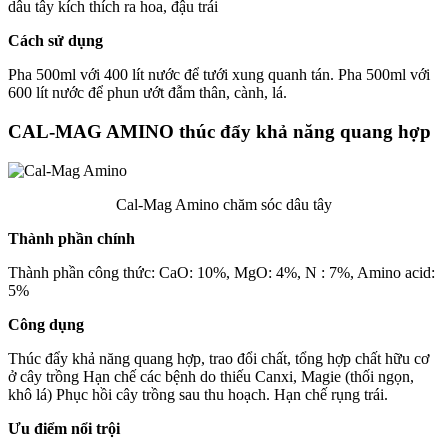
dâu tây kích thích ra hoa, đậu trái
Cách sử dụng
Pha 500ml với 400 lít nước để tưới xung quanh tán. Pha 500ml với
600 lít nước để phun ướt đẫm thân, cành, lá.
CAL-MAG AMINO thúc đẩy khả năng quang hợp
Cal-Mag Amino chăm sóc dâu tây
Thành phần chính
Thành phần công thức: CaO: 10%, MgO: 4%, N : 7%, Amino acid:
5%
Công dụng
Thúc đẩy khả năng quang hợp, trao đổi chất, tổng hợp chất hữu cơ
ở cây trồng Hạn chế các bệnh do thiếu Canxi, Magie (thối ngọn,
khô lá) Phục hồi cây trồng sau thu hoạch. Hạn chế rụng trái.
Ưu điểm nổi trội