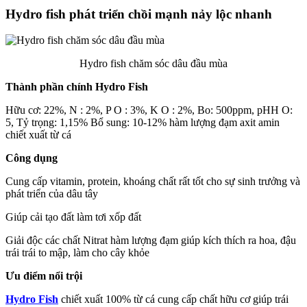
Hydro fish phát triển chồi mạnh nảy lộc nhanh
Hydro fish chăm sóc dâu đầu mùa
Thành phần chính Hydro Fish
Hữu cơ: 22%, N : 2%, P O : 3%, K O : 2%, Bo: 500ppm, pHH O:
5, Tỷ trọng: 1,15% Bổ sung: 10-12% hàm lượng đạm axit amin
chiết xuất từ cá
Công dụng
Cung cấp vitamin, protein, khoáng chất rất tốt cho sự sinh trưởng và
phát triển của dâu tây
Giúp cải tạo đất làm tơi xốp đất
Giải độc các chất Nitrat hàm lượng đạm giúp kích thích ra hoa, đậu
trái trái to mập, làm cho cây khỏe
Ưu điểm nổi trội
Hydro Fish
chiết xuất 100% từ cá cung cấp chất hữu cơ giúp trái