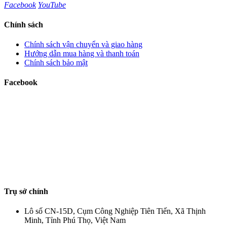
Facebook
YouTube
Chính sách
Chính sách vận chuyển và giao hàng
Hướng dẫn mua hàng và thanh toán
Chính sách bảo mật
Facebook
Trụ sở chính
Lô số CN-15D, Cụm Công Nghiệp Tiên Tiến, Xã Thịnh
Minh, Tỉnh Phú Thọ, Việt Nam