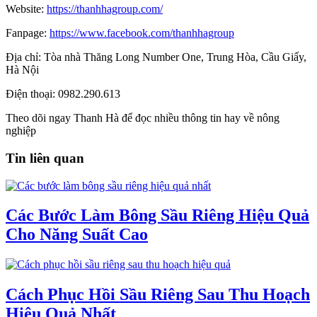
Website:
https://thanhhagroup.com/
Fanpage:
https://www.facebook.com/thanhhagroup
Địa chỉ: Tòa nhà Thăng Long Number One, Trung Hòa, Cầu Giấy,
Hà Nội
Điện thoại: 0982.290.613
Theo dõi ngay Thanh Hà để đọc nhiều thông tin hay về nông
nghiệp
Tin liên quan
Các Bước Làm Bông Sầu Riêng Hiệu Quả
Cho Năng Suất Cao
Cách Phục Hồi Sầu Riêng Sau Thu Hoạch
Hiệu Quả Nhất